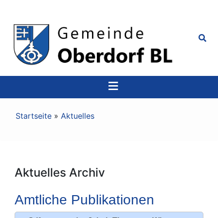
Top
Navigation
Pfadnavigation
Startseite
Aktuelles
Aktuelles Archiv
Amtliche Publikationen