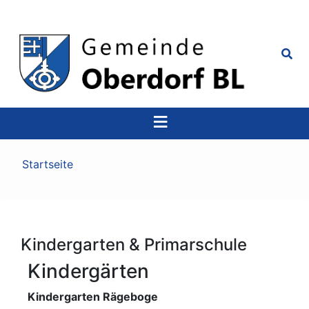
Top
Navigation
Pfadnavigation
Startseite
Kindergarten & Primarschule
Kindergärten
Kindergarten Rägeboge