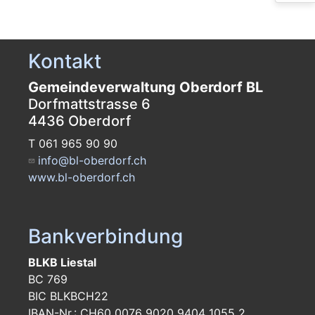
Kontakt
Gemeindeverwaltung Oberdorf BL
Dorfmattstrasse 6
4436 Oberdorf
T 061 965 90 90
info@bl-oberdorf.ch
www.bl-oberdorf.ch
Bankverbindung
BLKB Liestal
BC 769
BIC BLKBCH22
IBAN-Nr.: CH60 0076 9020 9404 1055 2