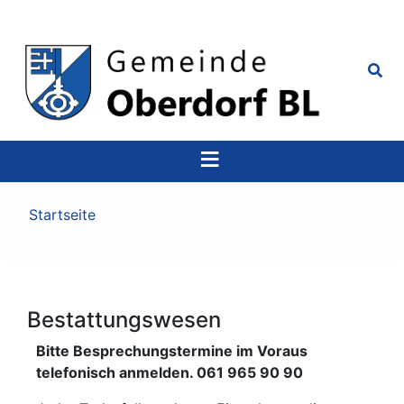
Top
Navigation
Pfadnavigation
Startseite
Bestattungswesen
Bitte Besprechungstermine im Voraus
telefonisch anmelden. 061 965 90 90