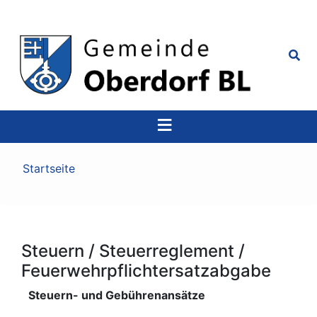
Top
Navigation
Pfadnavigation
Startseite
Steuern / Steuerreglement /
Feuerwehrpflichtersatzabgabe
Steuern- und Gebührenansätze