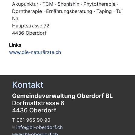
Akupunktur · TCM · Shonishin · Phytotherapie ·
Dorntherapie · Ernährungsberatung · Taping · Tui
Na
Hauptstrasse 72
4436 Oberdorf
Links
www.die-naturärzte.ch
Kontakt
Gemeindeverwaltung Oberdorf BL
Dorfmattstrasse 6
4436 Oberdorf
T 061 965 90 90
info@bl-oberdorf.ch
www.bl-oberdorf.ch