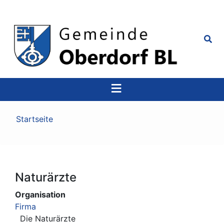
Top
Navigation
Pfadnavigation
Startseite
Naturärzte
Organisation
Firma
Die Naturärzte