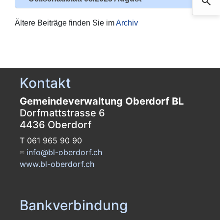
search
Such
Ältere Beiträge finden Sie im
Archiv
Kontakt
Gemeindeverwaltung Oberdorf BL
Dorfmattstrasse 6
4436 Oberdorf
T 061 965 90 90
info@bl-oberdorf.ch
www.bl-oberdorf.ch
Bankverbindung