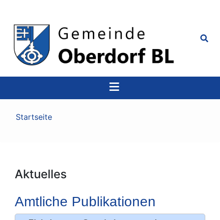
Top
Navigation
Pfadnavigation
Startseite
Aktuelles
Amtliche Publikationen