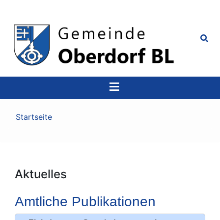
Top
Navigation
Pfadnavigation
Startseite
Aktuelles
Amtliche Publikationen