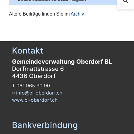
search
Such
Ältere Beiträge finden Sie im
Archiv
Kontakt
Gemeindeverwaltung Oberdorf BL
Dorfmattstrasse 6
4436 Oberdorf
T 061 965 90 90
info@bl-oberdorf.ch
www.bl-oberdorf.ch
Bankverbindung