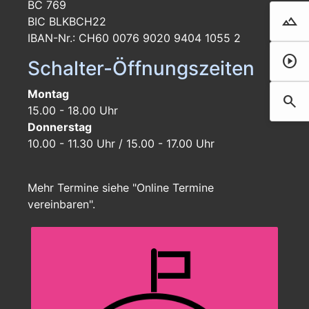
BC 769
landscape
BIC BLKBCH22
Droh
IBAN-Nr.: CH60 0076 9020 9404 1055 2
play_circle
Film 
Schalter-Öffnungszeiten
Montag
search
Such
15.00 - 18.00 Uhr
Donnerstag
10.00 - 11.30 Uhr / 15.00 - 17.00 Uhr
Mehr Termine siehe "Online Termine
vereinbaren".