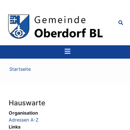
Top
Navigation
Pfadnavigation
Startseite
Hauswarte
Organisation
Adressen A-Z
Links