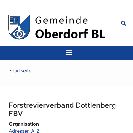
Top
Navigation
Pfadnavigation
Startseite
Forstrevierverband Dottlenberg
FBV
Organisation
Adressen A-Z