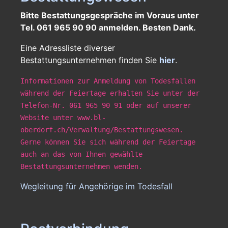
Bitte Bestattungsgespräche im Voraus unter
Tel. 061 965 90 90 anmelden. Besten Dank.
Eine Adressliste diverser
Bestattungsunternehmen finden Sie
hier
.
Informationen zur Anmeldung von Todesfällen
während der Feiertage erhalten Sie unter der
Telefon-Nr. 061 965 90 91 oder auf unserer
Website unter www.bl-
oberdorf.ch/Verwaltung/Bestattungswesen.
Gerne können Sie sich während der Feiertage
auch an das von Ihnen gewählte
Bestattungsunternehmen wenden.
Wegleitung für Angehörige im Todesfall