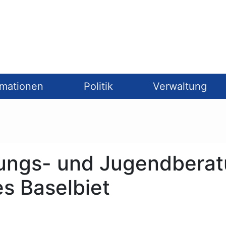
rmationen
Politik
Verwaltung
hungs- und Jugendbera
es Baselbiet