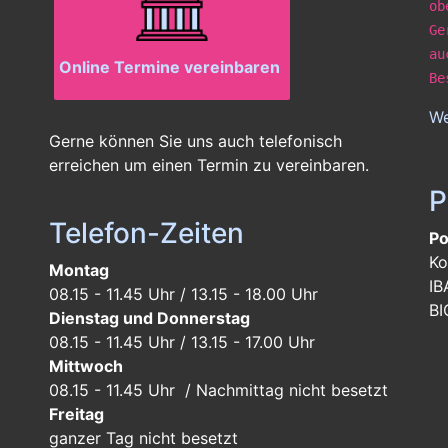
ob
Ge
au
Online Termine vereinbaren
Be
We
Gerne können Sie uns auch telefonisch
erreichen um einen Termin zu vereinbaren.
P
Telefon-Zeiten
Po
Ko
Montag
IB
08.15 - 11.45 Uhr / 13.15 - 18.00 Uhr
BI
Dienstag und Donnerstag
08.15 - 11.45 Uhr / 13.15 - 17.00 Uhr
Mittwoch
08.15 - 11.45 Uhr / Nachmittag nicht besetzt
Freitag
ganzer Tag
nicht besetzt