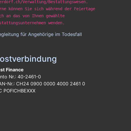
erdorf.ch/Verwaltung/Bestattungswesen.
rne können Sie sich während der Feiertage
ch an das von Ihnen gewählte
stattungsunternehmen wenden.
gleitung für Angehörige im Todesfall
ostverbindung
st Finance
nto Nr.: 40-2461-0
AN-Nr.: CH24 0900 0000 4000 2461 0
C POFICHBEXXX