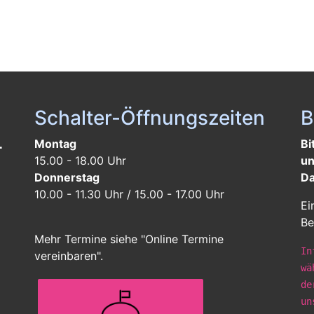
Schalter-Öffnungszeiten
B
L
Montag
Bi
15.00 - 18.00 Uhr
un
Donnerstag
Da
10.00 - 11.30 Uhr / 15.00 - 17.00 Uhr
Ei
Be
Mehr Termine siehe "Online Termine
In
vereinbaren".
wä
de
un