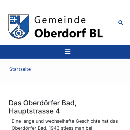
Top
Navigation
Pfadnavigation
Startseite
Das Oberdörfer Bad,
Hauptstrasse 4
Eine lange und wechselhafte Geschichte hat das
Oberdörfer Bad. 1943 stiess man bei