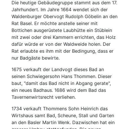
Die heutige Gebäudegruppe stammt aus dem 17.
Jahrhundert. Im Jahre 1664 wendet sich der
Waldenburger Obervogt Rudolph Göbelin an den
Rat Basel. Er möchte anstelle seiner mit
Bottichen ausgerüstete Laubhütte ein Stüblein
mit zwei oder drei Kammern errichten, das Holz
dafür würde er von der Waldweide holen. Der
Rat erlaubte es ihm mit der Bedingung, dass er
nur Badgäste bewirte.
1675 verkauft der Landvogt dieses Bad an
seinen Schwiegersohn Hans Thommen. Dieser
baut, "damit das Bad nicht in Abgang gerate",
ein neues Badhaus. 1686 wird dem Bad das
Tavernenwirtsrecht verliehen.
1734 verkauft Thommens Sohn Heinrich das
Wirtshaus samt Bad, Scheune, Stall und Garten
an den Basler Martin Wenk. Dazwischen hat ein