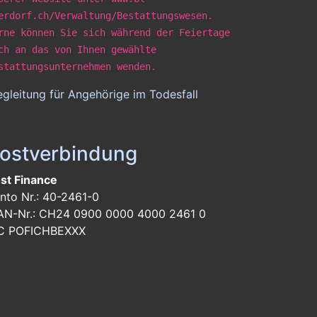
erdorf.ch/Verwaltung/Bestattungswesen.
rne können Sie sich während der Feiertage
ch an das von Ihnen gewählte
stattungsunternehmen wenden.
gleitung für Angehörige im Todesfall
ostverbindung
st Finance
nto Nr.: 40-2461-0
AN-Nr.: CH24 0900 0000 4000 2461 0
C POFICHBEXXX