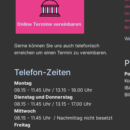
ob
Ge
au
Online Termine vereinbaren
Be
We
Gerne können Sie uns auch telefonisch
erreichen um einen Termin zu vereinbaren.
P
Telefon-Zeiten
Po
Ko
Montag
IB
08.15 - 11.45 Uhr / 13.15 - 18.00 Uhr
BI
Dienstag und Donnerstag
08.15 - 11.45 Uhr / 13.15 - 17.00 Uhr
Mittwoch
08.15 - 11.45 Uhr / Nachmittag nicht besetzt
Freitag