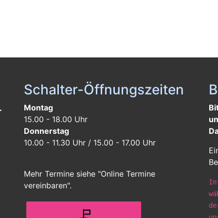
Schalter-Öffnungszeiten
B
L
Montag
Bi
15.00 - 18.00 Uhr
un
Donnerstag
Da
10.00 - 11.30 Uhr / 15.00 - 17.00 Uhr
Ei
Be
Mehr Termine siehe "Online Termine
In
vereinbaren".
wä
de
un