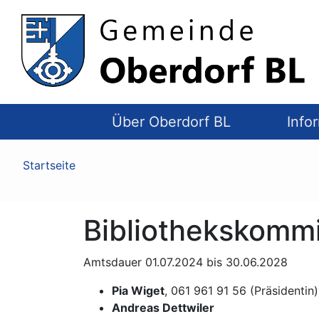
Top
Navigation
Über Oberdorf BL
Info
Pfadnavigation
Startseite
Bibliothekskomm
Amtsdauer 01.07.2024 bis 30.06.2028
Pia Wiget
, 061 961 91 56 (Präsidentin)
Andreas Dettwiler