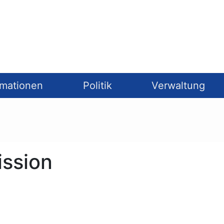
rmationen
Politik
Verwaltung
ission