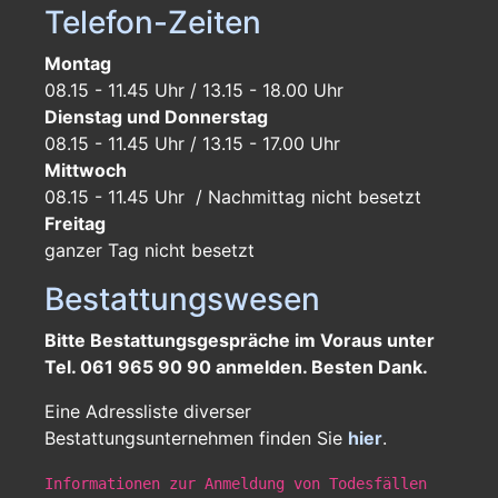
Telefon-Zeiten
Montag
08.15 - 11.45 Uhr / 13.15 - 18.00 Uhr
Dienstag und Donnerstag
08.15 - 11.45 Uhr / 13.15 - 17.00 Uhr
Mittwoch
08.15 - 11.45 Uhr / Nachmittag nicht besetzt
Freitag
ganzer Tag
nicht besetzt
Bestattungswesen
Bitte Bestattungsgespräche im Voraus unter
Tel. 061 965 90 90 anmelden. Besten Dank.
Eine Adressliste diverser
Bestattungsunternehmen finden Sie
hier
.
Informationen zur Anmeldung von Todesfällen