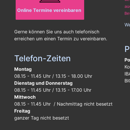
au
Online Termine vereinbaren
Be
We
Gerne können Sie uns auch telefonisch
erreichen um einen Termin zu vereinbaren.
P
Telefon-Zeiten
Po
Ko
Montag
IB
08.15 - 11.45 Uhr / 13.15 - 18.00 Uhr
BI
Dienstag und Donnerstag
08.15 - 11.45 Uhr / 13.15 - 17.00 Uhr
Mittwoch
08.15 - 11.45 Uhr / Nachmittag nicht besetzt
Freitag
ganzer Tag
nicht besetzt