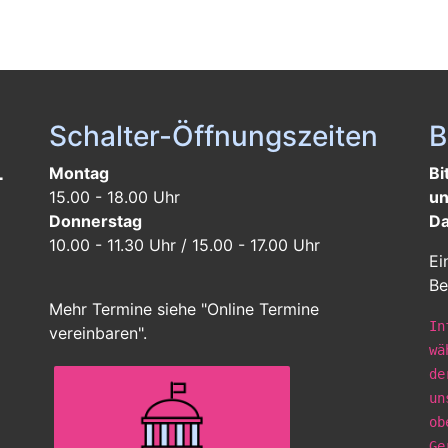
Schalter-Öffnungszeiten
B
L
Montag
Bi
15.00 - 18.00 Uhr
un
Donnerstag
Da
10.00 - 11.30 Uhr / 15.00 - 17.00 Uhr
Ei
Be
Mehr Termine siehe "Online Termine
In
vereinbaren".
wä
de
un
ob
Ge