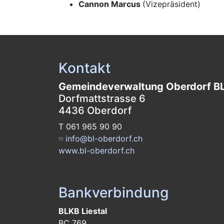
Cannon Marcus
(Vizepräsident)
Kontakt
Gemeindeverwaltung Oberdorf B
Dorfmattstrasse 6
4436 Oberdorf
T 061 965 90 90
info@bl-oberdorf.ch
www.bl-oberdorf.ch
Bankverbindung
BLKB Liestal
BC 769