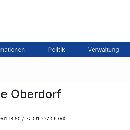
rmationen
Politik
Verwaltung
de Oberdorf
 961 18 80 / G: 061 552 56 06)