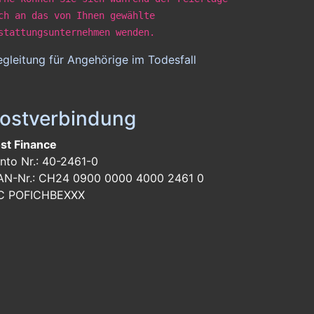
ch an das von Ihnen gewählte
stattungsunternehmen wenden.
gleitung für Angehörige im Todesfall
ostverbindung
st Finance
nto Nr.: 40-2461-0
AN-Nr.: CH24 0900 0000 4000 2461 0
C POFICHBEXXX