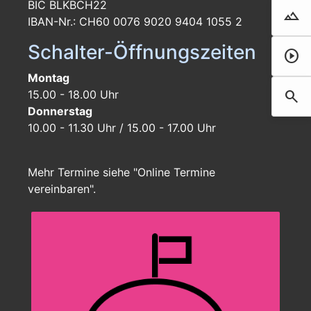
BIC BLKBCH22
landscape
Droh
IBAN-Nr.: CH60 0076 9020 9404 1055 2
Schalter-Öffnungszeiten
play_circle
Film 
Montag
search
15.00 - 18.00 Uhr
Such
Donnerstag
10.00 - 11.30 Uhr / 15.00 - 17.00 Uhr
Mehr Termine siehe "Online Termine
vereinbaren".