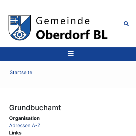
Top
Navigation
Pfadnavigation
Startseite
Grundbuchamt
Organisation
Adressen A-Z
Links