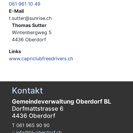
061 961 10 49
E-Mail
t.sutter@sunrise.ch
Thomas Sutter
Wintenbergweg 5
4436 Oberdorf
Links
www.capriclubfreedrivers.ch
Kontakt
Gemeindeverwaltung Oberdorf BL
Dorfmattstrasse 6
4436 Oberdorf
T 061 965 90 90
info@bl-oberdorf.ch