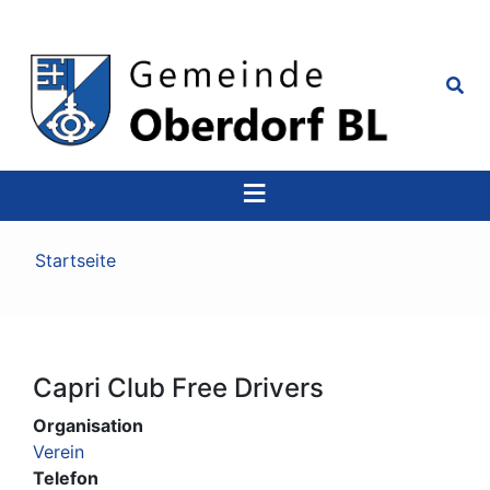
Top
Navigation
Pfadnavigation
Startseite
Capri Club Free Drivers
Organisation
Verein
Telefon