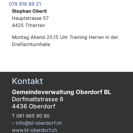
079 916 89 21
Stephan Oberli
Hauptstrasse 57
4425 Titterten
Montag Abend 20.15 Uhr Training Herren in der
Dreifachturnhalle
Kontakt
Gemeindeverwaltung Oberdorf BL
Dorfmattstrasse 6
4436 Oberdorf
T 061 965 90 90
info@bl-oberdorf.ch
www.bl-oberdorf.ch