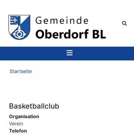
Top
Navigation
Pfadnavigation
Startseite
Basketballclub
Organisation
Verein
Telefon