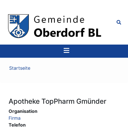
Top
Navigation
Pfadnavigation
Startseite
Apotheke TopPharm Gmünder
Organisation
Firma
Telefon